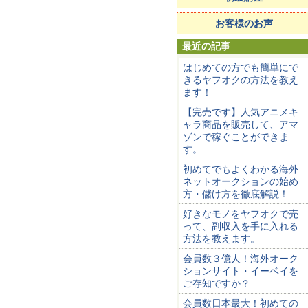
お客様のお声
最近の記事
はじめての方でも簡単にで
きるヤフオクの方法を教え
ます！
【完売です】人気アニメキ
ャラ商品を販売して、アマ
ゾンで稼ぐことができま
す。
初めてでもよくわかる海外
ネットオークションの始め
方・儲け方を徹底解説！
好きなモノをヤフオクで売
って、副収入を手に入れる
方法を教えます。
会員数３億人！海外オーク
ションサイト・イーベイを
ご存知ですか？
会員数日本最大！初めての