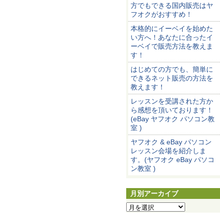
方でもできる国内販売はヤ
フオクがおすすめ！
本格的にイーベイを始めた
い方へ！あなたに合ったイ
ーベイで販売方法を教えま
す！
はじめての方でも、簡単に
できるネット販売の方法を
教えます！
レッスンを受講された方か
ら感想を頂いております！
(eBay ヤフオク パソコン教
室 )
ヤフオク & eBay パソコン
レッスン会場を紹介しま
す。(ヤフオク eBay パソコ
ン教室 )
月別アーカイブ