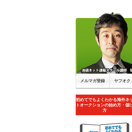
メルマガ登録
ヤフオク
初めてでもよくわかる海外ネ
トオークションの始め方・儲
方