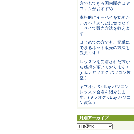
方でもできる国内販売はヤ
フオクがおすすめ！
本格的にイーベイを始めた
い方へ！あなたに合ったイ
ーベイで販売方法を教えま
す！
はじめての方でも、簡単に
できるネット販売の方法を
教えます！
レッスンを受講された方か
ら感想を頂いております！
(eBay ヤフオク パソコン教
室 )
ヤフオク & eBay パソコン
レッスン会場を紹介しま
す。(ヤフオク eBay パソコ
ン教室 )
月別アーカイブ