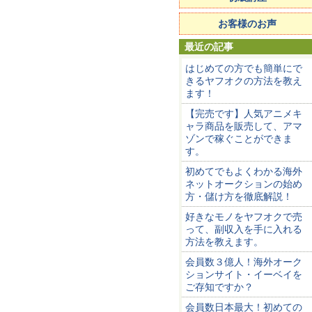
お客様のお声
最近の記事
はじめての方でも簡単にで
きるヤフオクの方法を教え
ます！
【完売です】人気アニメキ
ャラ商品を販売して、アマ
ゾンで稼ぐことができま
す。
初めてでもよくわかる海外
ネットオークションの始め
方・儲け方を徹底解説！
好きなモノをヤフオクで売
って、副収入を手に入れる
方法を教えます。
会員数３億人！海外オーク
ションサイト・イーベイを
ご存知ですか？
会員数日本最大！初めての