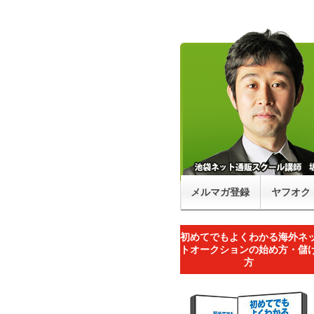
メルマガ登録
ヤフオク
初めてでもよくわかる海外ネ
トオークションの始め方・儲
方